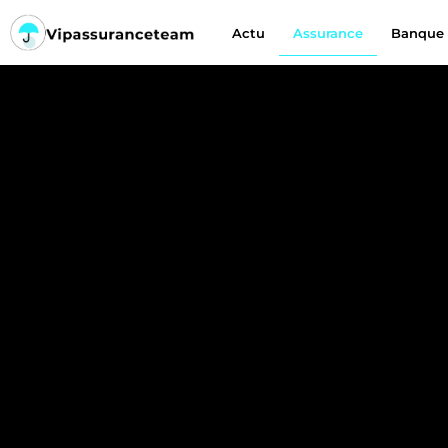
Actu
Assurance
Banque