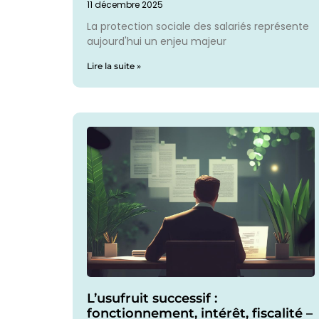
11 décembre 2025
La protection sociale des salariés représente
aujourd'hui un enjeu majeur
Lire la suite »
L’usufruit successif :
fonctionnement, intérêt, fiscalité –