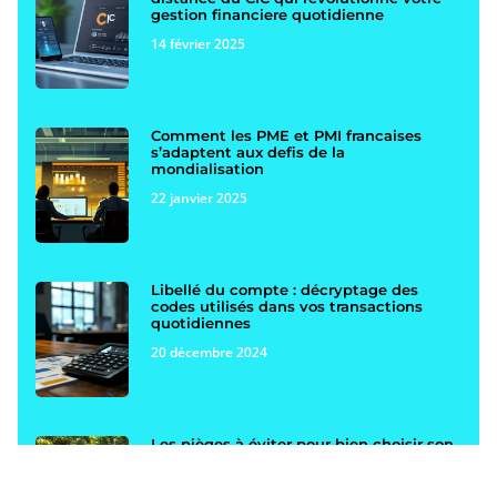
gestion financiere quotidienne
14 février 2025
Comment les PME et PMI francaises
s’adaptent aux defis de la
mondialisation
22 janvier 2025
Libellé du compte : décryptage des
codes utilisés dans vos transactions
quotidiennes
20 décembre 2024
Les pièges à éviter pour bien choisir son
assurance moto collection auprès des
compagnies