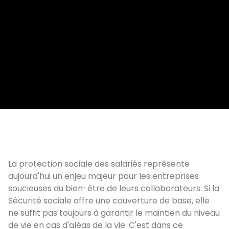
La protection sociale des salariés représente
aujourd'hui un enjeu majeur pour les entreprises
soucieuses du bien-être de leurs collaborateurs. Si la
Sécurité sociale offre une couverture de base, elle
ne suffit pas toujours à garantir le maintien du niveau
de vie en cas d'aléas de la vie. C'est dans ce