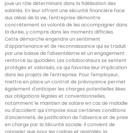
joue un rôle déterminant dans la fidélisation des
salariés. En leur offrant une sécurité financière face
aux aléas de la vie, l'entreprise démontre
concrètement sa volonté de les accompagner dans
la durée, y compris dans les moments difficiles.
Cette démarche engendre un sentiment
d'appartenance et de reconnaissance qui se traduit
par une baisse de l'absentéisme et un engagement
renforcé au quotidien. Les collaborateurs se sentent
protégés et valorisés, ce qui favorise leur implication
dans les projets de l'entreprise. Pour l'employeur,
mettre en place un contrat de prévoyance permet
également d'anticiper les charges potentielles liées
aux obligations légales et conventionnelles,
notamment le maintien de salaire en cas de maladie
ou d'accident qui s'impose sous certaines conditions
d'ancienneté, de justification de l'absence et de prise
en charge par la Sécurité sociale. Il convient de
rappeler que pour les cadres et assimilés, la