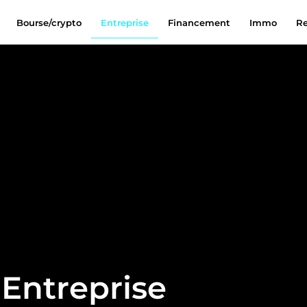
Bourse/crypto
Entreprise
Financement
Immo
Re
Entreprise